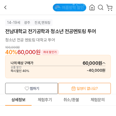
14~19세
광주
진로,멘토링
전남대학교 전기공학과 청소년 전공멘토링 투어
청소년 전공 멘토링 대학교 투어
100,000원
40
%
60,000원
최대 할인가
60,000원
나의 예상 구매가
상품 할인
-
40,000원
즉시 할인
40
%
찜하기
일정이 없나요?
상세정보
체험후기
취소/환불
체험문의