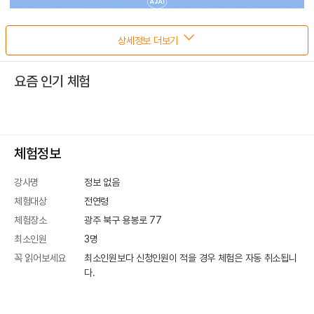
상세정보 더보기
요즘 인기 체험
체험정보
강사명
정보 없음
체험대상
전연령
체험장소
광주 북구 용봉로 77
최소인원
3
명
꼭 읽어보세요
최소인원보다 신청인원이 적을 경우 체험은 자동 취소됩니
다.