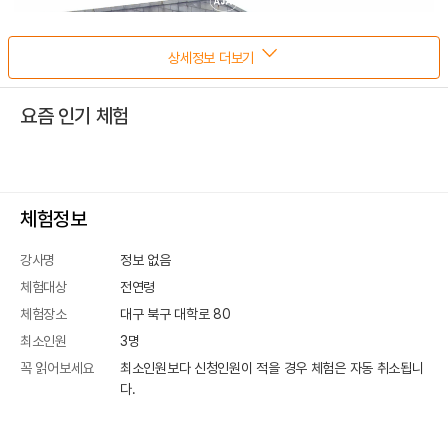
상세정보 더보기
요즘 인기 체험
체험정보
강사명
정보 없음
체험대상
전연령
체험장소
대구 북구 대학로 80
최소인원
3
명
꼭 읽어보세요
최소인원보다 신청인원이 적을 경우 체험은 자동 취소됩니
다.