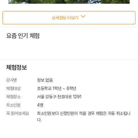
상세정보 더보기
요즘 인기 체험
체험정보
강사명
정보 없음
체험대상
초등학교 1학년 ~ 6학년
체험장소
서울 강동구 천호대로 1291
최소인원
4
명
꼭 읽어보세요
최소인원보다 신청인원이 적을 경우 체험은 자동 취소됩니
다.