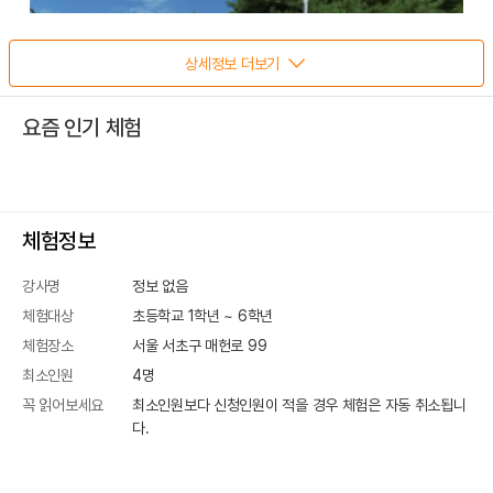
상세정보 더보기
요즘 인기 체험
체험정보
강사명
정보 없음
체험대상
초등학교 1학년 ~ 6학년
체험장소
서울 서초구 매헌로 99
최소인원
4
명
꼭 읽어보세요
최소인원보다 신청인원이 적을 경우 체험은 자동 취소됩니
다.