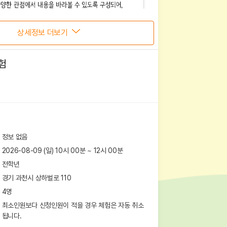
상세정보 더보기
험
정보 없음
2026-08-09 (일) 10시 00분
~
12
시
00
분
전학년
경기 과천시 상하벌로 110
4
명
최소인원보다 신청인원이 적을 경우 체험은 자동 취소
됩니다.