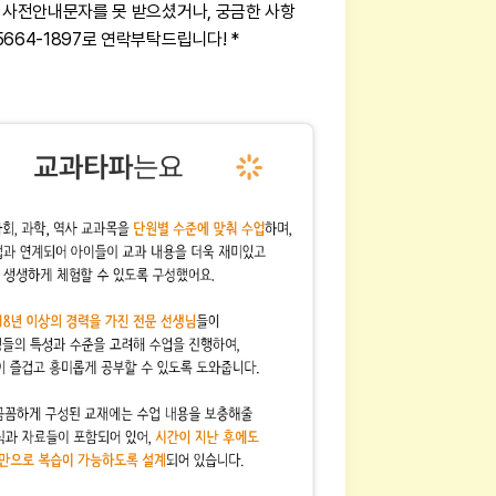
전 사전안내문자를 못 받으셨거나, 궁금한 사항
5664-1897로 연락부탁드립니다! *