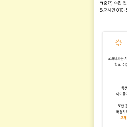
*(중요) 수업 
있으시면 010-