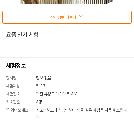
상세정보 더보기
요즘 인기 체험
체험정보
강사명
정보 없음
체험대상
8~13
체험장소
대전 유성구 대덕대로 481
최소인원
4
명
꼭 읽어보세요
최소인원보다 신청인원이 적을 경우 체험은 자동 취소됩니
다.