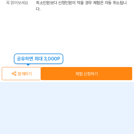
꼭 읽어보세요
최소인원보다 신청인원이 적을 경우 체험은 자동 취소됩니
다.
공유하면 최대 3,000P
함께하기
체험 신청하기
아자스쿨(주) 사업자 정보
개인정보 취급방침
·
이용약관
·
위치정보 이용약관
사업자 정보
ⓒ 아자스쿨 주식회사