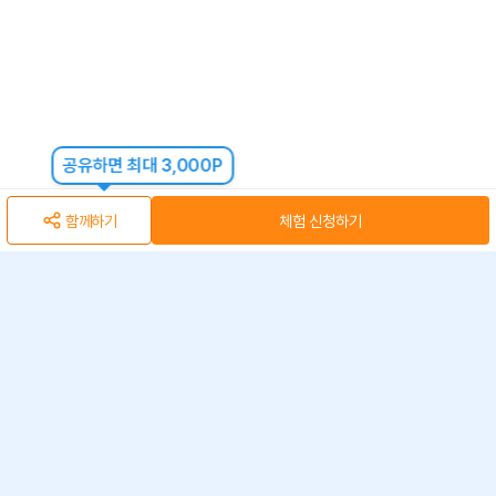
공유하면 최대 3,000P
함께하기
체험 신청하기
아자스쿨(주) 사업자 정보
개인정보 취급방침
·
이용약관
·
위치정보 이용약관
사업자 정보
ⓒ 아자스쿨 주식회사
문의 가능시간