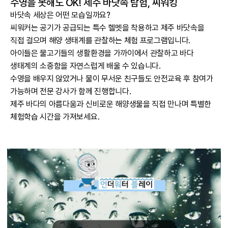
수영을 못해도 OK! 제주 바닷속 탐험, 씨워킹
바닷속 세상은 어떤 모습일까요?
씨워커는 공기가 공급되는 특수 헬멧을 착용하고 제주 바닷속을
직접 걸으며 해양 생태계를 관찰하는 체험 프로그램입니다.
아이들은 물고기들의 생활환경을 가까이에서 관찰하고 바다
생태계의 소중함을 자연스럽게 배울 수 있습니다.
수영을 배우지 않았거나 물이 무서운 친구들도 안전교육 후 참여가
가능하며 전문 강사가 함께 진행합니다.
제주 바다의 아름다움과 신비로운 해양생물을 직접 만나며 특별한
체험학습 시간을 가져보세요.