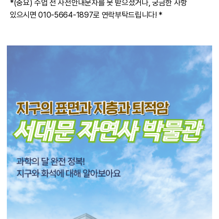
*(중요) 수업 전 사전안내문자를 못 받으셨거나, 궁금한 사항
있으시면 010-5664-1897로 연락부탁드립니다! *