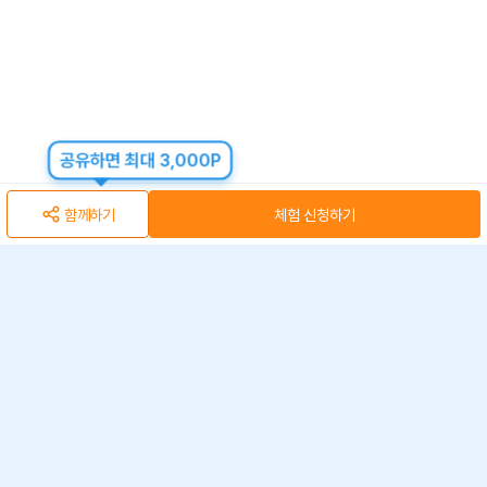
공유하면 최대 3,000P
함께하기
체험 신청하기
아자스쿨(주) 사업자 정보
개인정보 취급방침
·
이용약관
·
위치정보 이용약관
사업자 정보
ⓒ 아자스쿨 주식회사
문의 가능시간