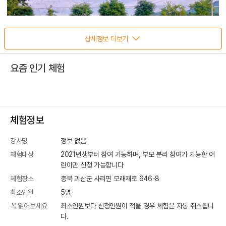
상세정보 더보기
요즘 인기 체험
체험정보
강사명
정보 없음
체험대상
2021년생부터 참여 가능하며, 부모 분리 참여가 가능한 어
린이만 신청 가능합니다
체험장소
충북 괴산군 사리면 모래재로 646-8
최소인원
5
명
꼭 읽어보세요
최소인원보다 신청인원이 적을 경우 체험은 자동 취소됩니
다.