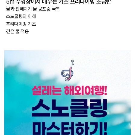
5m 수영장에서 배우는 키즈 프리다이빙 초급반
물과 친해지기 물 공포증 극복
스노쿨링의 이해
프리다이빙 기초
깊은 물 적응