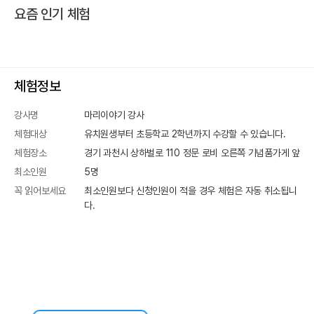
요즘 인기 체험
체험정보
강사명
마리이야기 강사
체험대상
유치원생부터 초등학교 2학년까지 수강할 수 있습니다.
체험장소
경기 과천시 상하벌로 110
정문 로비 오른쪽 기념품가게 앞
최소인원
5
명
꼭 읽어보세요
최소인원보다 신청인원이 적을 경우 체험은 자동 취소됩니
다.