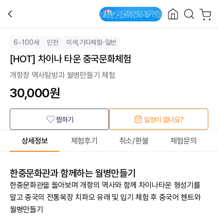
6~100세
인천
이색,기타체험-일반
[HOT] 차이나 타운 중국문화체험
개항장 역사탐방과 월병만들기 체험
30,000
원
찜하기
일정이 없나요?
상세정보
체험후기
취소/환불
체험문의
한중문화관과 함께하는 월병만들기
한중문화관을 돌아보며 개항의 역사와 함께 차이나타운 형성기를
알고 중국의 전통복장 치파오 유래 및 입기 체험 후 중국어 첸트와
월병만들기