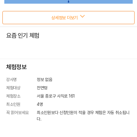
상세정보 더보기
요즘 인기 체험
체험정보
강사명
정보 없음
체험대상
전연령
체험장소
서울 종로구 사직로 161
최소인원
4
명
꼭 읽어보세요
최소인원보다 신청인원이 적을 경우 체험은 자동 취소됩니
다.