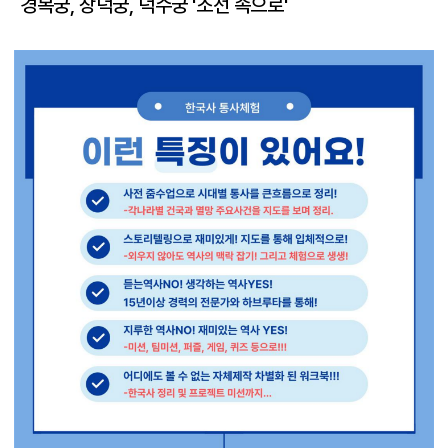
경복궁, 창덕궁, 덕수궁 '조선 속으로'