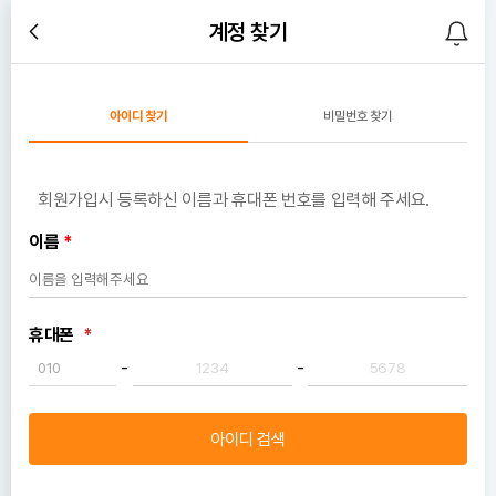
계정 찾기
아이디 찾기
비밀번호 찾기
회원가입시 등록하신 이름과 휴대폰 번호를 입력해 주세요.
이름
*
휴대폰
*
-
-
아이디 검색